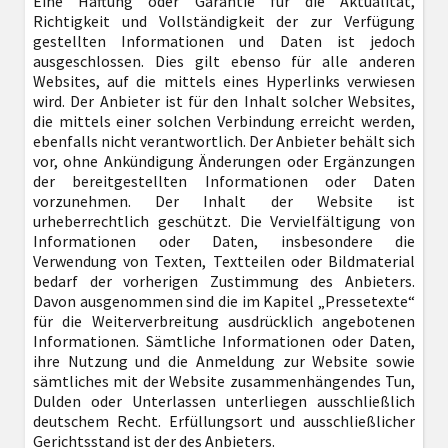
Eine Haftung oder Garantie für die Aktualität,
Richtigkeit und Vollständigkeit der zur Verfügung
gestellten Informationen und Daten ist jedoch
ausgeschlossen. Dies gilt ebenso für alle anderen
Websites, auf die mittels eines Hyperlinks verwiesen
wird. Der Anbieter ist für den Inhalt solcher Websites,
die mittels einer solchen Verbindung erreicht werden,
ebenfalls nicht verantwortlich. Der Anbieter behält sich
vor, ohne Ankündigung Änderungen oder Ergänzungen
der bereitgestellten Informationen oder Daten
vorzunehmen. Der Inhalt der Website ist
urheberrechtlich geschützt. Die Vervielfältigung von
Informationen oder Daten, insbesondere die
Verwendung von Texten, Textteilen oder Bildmaterial
bedarf der vorherigen Zustimmung des Anbieters.
Davon ausgenommen sind die im Kapitel „Pressetexte“
für die Weiterverbreitung ausdrücklich angebotenen
Informationen. Sämtliche Informationen oder Daten,
ihre Nutzung und die Anmeldung zur Website sowie
sämtliches mit der Website zusammenhängendes Tun,
Dulden oder Unterlassen unterliegen ausschließlich
deutschem Recht. Erfüllungsort und ausschließlicher
Gerichtsstand ist der des Anbieters.