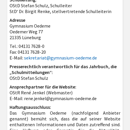
OStD Stefan Schulz, Schulleiter
StD‘ Dr. Birgit Renke, stellvertretende Schulleiterin
Adresse
Gymnasium Oedeme
Oedemer Weg 77
21335 Lüneburg
Tel.: 04131 7628-0
Fax: 04131 7628-20
E-Mail:
sekretariat@gymnasium-oedeme.de
Presserechtlich verantwortlich für das Jahrbuch, die
„Schulmitteilungen“:
OStD Stefan Schulz
Ansprechpartner für die Website:
OStR René Jenkel (Webmaster)
E-Mail: rene.jenkel@gymnasium-oedeme.de
Haftungsausschluss:
Das Gymnasium Oedeme (nachfolgend Anbieter
genannt) bemüht sich, dass die auf seiner Website
enthaltenen Informationen und Daten zutreffend sind.